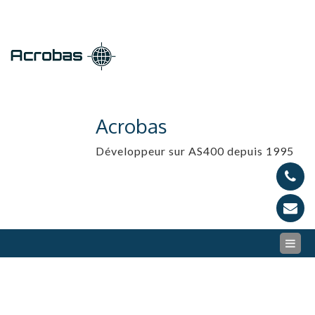
Skip
to
content
Acrobas
Développeur sur AS400 depuis 1995