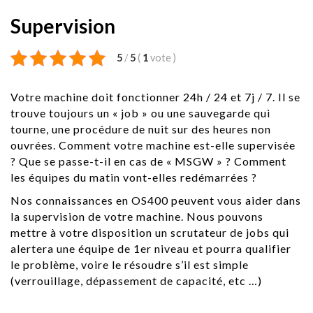
Supervision
5
/
5
(
1
vote
)
Votre machine doit fonctionner 24h / 24 et 7j / 7. Il se
trouve toujours un « job » ou une sauvegarde qui
tourne, une procédure de nuit sur des heures non
ouvrées. Comment votre machine est-elle supervisée
? Que se passe-t-il en cas de « MSGW » ? Comment
les équipes du matin vont-elles redémarrées ?
Nos connaissances en OS400 peuvent vous aider dans
la supervision de votre machine. Nous pouvons
mettre à votre disposition un scrutateur de jobs qui
alertera une équipe de 1er niveau et pourra qualifier
le problème, voire le résoudre s’il est simple
(verrouillage, dépassement de capacité, etc …)